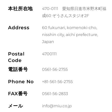
本社所在地
470-0111 愛知県日進市米野木町福
成60 ぞうさんスタジオ2F
Address
60 fukunari, komenoki-cho,
nisshin city, aichi prefecture,
Japan
Postal
4700111
Code
電話番号
0561-56-2755
Phone No
+81-561-56-2755
FAX番号
0561-56-2833
メール
info@miu.co.jp