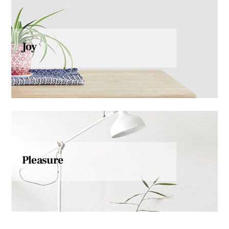
Joy
Pleasure