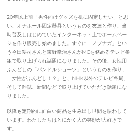
20年以上前「男性向けグッズを机に固定したい」と思
い、オナホール固定器具というものを友達と作り、当
時普及しはじめていたインターネット上でホームペー
ジを作り販売し始めました。すぐに「ノブナガ」とい
う今田耕司さんと東野幸治さんがMCを務めるテレビ番
組で取り上げられ話題になりました。その後、女性用
ふんどしの「パンドルショーツ」というものを作り、
「女性がふんどし！？」と、NHK以外のテレビ各局、
そして雑誌、新聞などで取り上げていただき話題にな
りました。
以降も定期的に面白い商品を生み出し世間を賑わして
います。わたしたちはとにかく人の笑顔が大好きで
す。