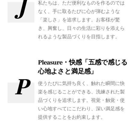
J
私たちは、ただ便利なものを作るのでは
なく、手に取るたびに心が弾むような
「楽しさ」を追求します。お客様が驚
き、興奮し、日々の生活に彩りを添えら
れるような製品づくりを目指します。
Pleasure・快感「五感で感じる
心地よさと満足感」
P
使うたびに気持ち良く、触れた瞬間に快
楽を感じることができる、洗練された製
品づくりを追求します。視覚・触覚・使
い心地すべてにこだわり、深い満足感を
提供することをお約束します。